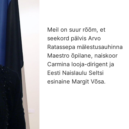
Meil on suur rõõm, et
seekord pälvis Arvo
Ratassepa mälestusauhinna
Maestro õpilane, naiskoor
Carmina looja-dirigent ja
Eesti Naislaulu Seltsi
esinaine Margit Võsa.